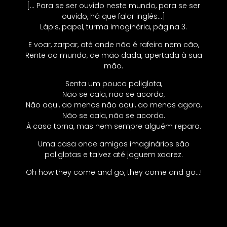
[… Para se ser ouvido neste mundo, para se ser
ouvido, há que falar inglês…]
Lápis, papel, turma imaginária, página 3.
E voar, zarpar, até onde não é rafeiro nem cão,
Rente ao mundo, de mão dada, apertada à sua
mão.
Senta um pouco poliglota,
Não se cala, não se acorda,
Não aqui, ao menos não aqui, ao menos agora,
Não se cala, não se acorda.
À casa torna, mas nem sempre alguém repara.
Uma casa onde amigos imaginários são
poliglotas e talvez até joguem xadrez.
Oh how they come and go, they come and go…!