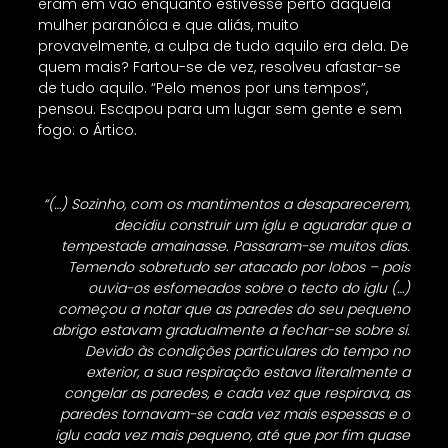
eram em vão enquanto estivesse perto daquela
mulher paranóica e que aliás, muito
provavelmente, a culpa de tudo aquilo era dela. De
quem mais? Fartou-se de vez, resolveu afastar-se
de tudo aquilo. “Pelo menos por uns tempos”,
pensou. Escapou para um lugar sem gente e sem
fogo: o Ártico.
“(…) Sozinho, com os mantimentos a desaparecerem,
decidiu construir um iglu e aguardar que a
tempestade amainasse. Passaram-se muitos dias.
Temendo sobretudo ser atacado por lobos – pois
ouvia-os esfomeados sobre o tecto do iglu (…)
começou a notar que as paredes do seu pequeno
abrigo estavam gradualmente a fechar-se sobre si.
Devido às condições particulares do tempo no
exterior, a sua respiração estava literalmente a
congelar as paredes, e cada vez que respirava, as
paredes tornavam-se cada vez mais espessas e o
iglu cada vez mais pequeno, até que por fim quase