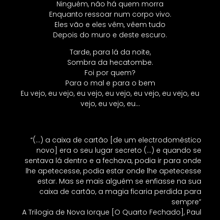
Ninguém, não há quem morra
Enquanto ressoar num corpo vivo.
Eles vão e eles vêm, vêem tudo
Depois do muro e deste escuro.
Tarde, para lá da noite,
Sombra da hecatombe.
Foi por quem?
Para o mal e para o bem
Eu vejo, eu vejo, eu vejo, eu vejo, eu vejo, eu vejo, eu
vejo, eu vejo, eu…
“(…) a caixa de cartão [de um electrodoméstico
novo] era o seu lugar secreto (…) e quando se
sentava lá dentro e a fechava, podia ir para onde
lhe apetecesse, podia estar onde lhe apetecesse
estar. Mas se mais alguém se enfiasse na sua
caixa de cartão, a magia ficaria perdida para
sempre”
A Trilogia de Nova Iorque [O Quarto Fechado], Paul