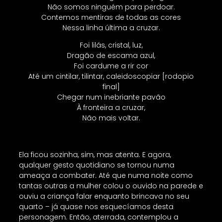
Não somos ninguém para perdoar.
Contemos mentiras de todas as cores
Nessa linha última a cruzar.
Foi lilás, cristal, luz,
Dragão de escama azul,
Foi cardume a rir cor
Até um cintilar, tilintar, caleidoscopiar [rodopio
final]
Chegar num inebriante pavão
À fronteira a cruzar,
Não mais voltar.
Ela ficou sozinha, sim, mas atenta. E agora,
qualquer gesto quotidiano se tornou numa
ameaça a combater. Até que numa noite como
tantas outras a mulher colou o ouvido na parede e
ouviu a criança falar enquanto brincava no seu
quarto – já quase nos esquecíamos desta
personagem. Então, aterrada, contemplou a