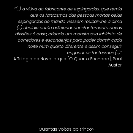
“(…) a viúva do fabricante de espingardas, que temia
que os fantasmas das pessoas mortas pelas
espingardas do marido viessem roubar-lhe a alma
(…) decidiu então adicionar constantemente novas
divisões à casa, criando um monstruoso labirinto de
corredores e esconderijos para poder dormir cada
noite num quarto diferente e assim conseguir
enganar os fantasmas (…)”
A Trilogia de Nova Iorque [O Quarto Fechado], Paul
Auster
Quantas voltas ao trinco?