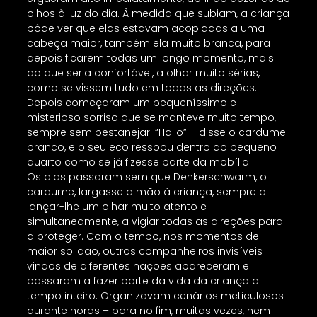
olhos à luz do dia. À medida que subiam, a criança
pôde ver que elas estavam acopladas a uma
cabeça maior, também ela muito branca, para
depois ficarem todas um longo momento, mais
do que seria confortável, a olhar muito sérias,
como se vissem tudo em todas as direções.
Depois começaram um pequeníssimo e
misterioso sorriso que se manteve muito tempo,
sempre sem pestanejar: “Hallo” – disse o cardume
branco, e o seu eco ressoou dentro do pequeno
quarto como se já fizesse parte da mobília.
Os dias passaram sem que Denkerschwarm, o
cardume, largasse a mão à criança, sempre a
lançar-lhe um olhar muito atento e
simultaneamente, a vigiar todas as direções para
a proteger. Com o tempo, nos momentos de
maior solidão, outros companheiros invisíveis
vindos de diferentes nações apareceram e
passaram a fazer parte da vida da criança a
tempo inteiro. Organizavam cenários meticulosos
durante horas – para no fim, muitas vezes, nem