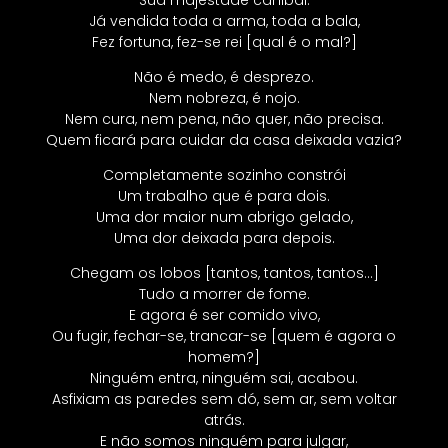
Já vendida toda a arma, toda a bala,
Fez fortuna, fez-se rei [qual é o mal?]
Não é medo, é desprezo.
Nem nobreza, é nojo.
Nem cura, nem pena, não quer, não precisa.
Quem ficará para cuidar da casa deixada vazia?
Completamente sozinho constrói
Um trabalho que é para dois.
Uma dor maior num abrigo gelado,
Uma dor deixada para depois.
Chegam os lobos [tantos, tantos, tantos…]
Tudo a morrer de fome.
E agora é ser comido vivo,
Ou fugir, fechar-se, trancar-se [quem é agora o
homem?]
Ninguém entra, ninguém sai, acabou.
Asfixiam as paredes sem dó, sem ar, sem voltar
atrás.
E não somos ninguém para julgar,