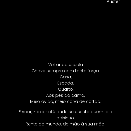
Auster
Voltar da escola
Chove sempre com tanta força.
Casa,
Escada,
Quarto,
Aos pés da cama,
Meio avião, meio caixa de cartão.
E voar, zarpar até onde se escuta quem fala
baixinho,
Rente ao mundo, de mão à sua mão.