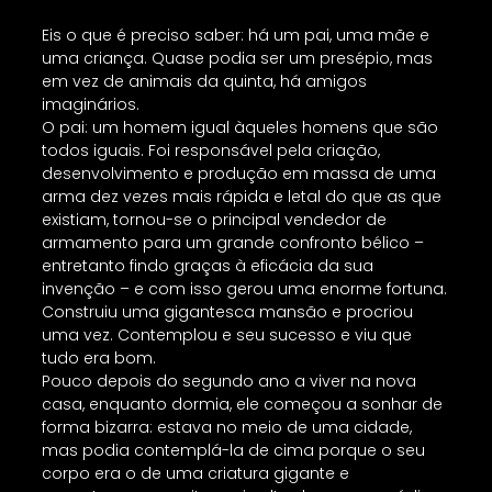
Eis o que é preciso saber: há um pai, uma mãe e
uma criança. Quase podia ser um presépio, mas
em vez de animais da quinta, há amigos
imaginários.
O pai: um homem igual àqueles homens que são
todos iguais. Foi responsável pela criação,
desenvolvimento e produção em massa de uma
arma dez vezes mais rápida e letal do que as que
existiam, tornou-se o principal vendedor de
armamento para um grande confronto bélico –
entretanto findo graças à eficácia da sua
invenção – e com isso gerou uma enorme fortuna.
Construiu uma gigantesca mansão e procriou
uma vez. Contemplou e seu sucesso e viu que
tudo era bom.
Pouco depois do segundo ano a viver na nova
casa, enquanto dormia, ele começou a sonhar de
forma bizarra: estava no meio de uma cidade,
mas podia contemplá-la de cima porque o seu
corpo era o de uma criatura gigante e