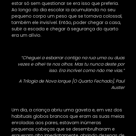
estar só sem questionar se era isso que preferia.
Ao longo do dia escolar ia acumulando no seu
pequeno corpo um peso que se tornava colossal,
também ele invisível. Então, poder chegar a casa,
subir a escada e chegar à segurança do quarto
era um alívio.
“Cheguei a esbarrar contigo na rua uma ou duas
vezes e olhei-te nos olhos. Mas tu nunca deste por
isso. Era incrível como não me vias.”
A Trilogia de Nova Iorque [O Quarto Fechado], Paul
Auster
Um dia, a criança abriu uma gaveta e, em vez dos
habituais globos brancos que eram as suas meias
enroladas aos pares, estavam inúmeras
pequenas cabeças que se desembrulharam e
ergueram alto imediatamente, abrindo dezenas de