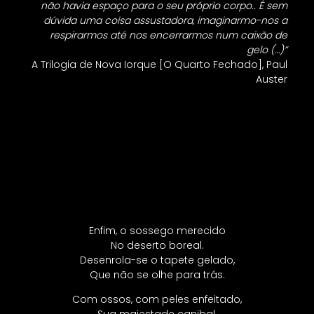
não havia espaço para o seu próprio corpo.. É sem
dúvida uma coisa assustadora, imaginarmo-nos a
respirarmos até nos encerrarmos num caixão de
gelo (…)”
A Trilogia de Nova Iorque [O Quarto Fechado], Paul
Auster
Enfim, o sossego merecido
No deserto boreal.
Desenrola-se o tapete gelado,
Que não se olhe para trás.
Com ossos, com peles enfeitado,
Sua majestade canibal.