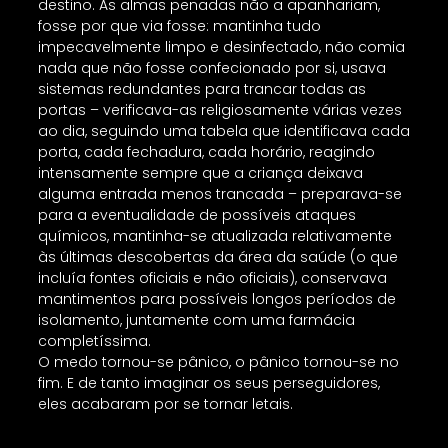
destino. As almas penadas não a apanhariam,
fosse por que via fosse: mantinha tudo
impecavelmente limpo e desinfectado, não comia
nada que não fosse confecionado por si, usava
sistemas redundantes para trancar todas as
portas – verificava-as religiosamente várias vezes
ao dia, seguindo uma tabela que identificava cada
porta, cada fechadura, cada horário, reagindo
intensamente sempre que a criança deixava
alguma entrada menos trancada – preparava-se
para a eventualidade de possíveis ataques
químicos, mantinha-se atualizada relativamente
às últimas descobertas da área da saúde (o que
incluía fontes oficiais e não oficiais), conservava
mantimentos para possíveis longos períodos de
isolamento, juntamente com uma farmácia
completíssima.
O medo tornou-se pânico, o pânico tornou-se no
fim. E de tanto imaginar os seus perseguidores,
eles acabaram por se tornar letais.