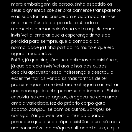
mera embalagem de cartão, tinha esbatido os
seus pigmentos até ser praticamente transparente
e as suas formas cresceram e acomodaram-se
às dimensões do corpo adulto. A todo o
momento, permanecia à sua volta aquele muro
invisível, a lembrar que a esperança tinha sido
perdida para sempre, que o comboio da
normalidade já tinha partido há muito e que era
agora irrecuperável.
Então, já que ninguém lhe confirmava a existência,
já que parecia invisível aos olhos dos outros,
decidiu aproveitar essa indiferença e desatou a
experimentar as variadíssimas formas de ter
prazer enquanto se destruía e chegou a acreditar
que conseguiria entorpecer-se diariamente. Bebia,
envolvia-se em zaragatas, drogava-se com uma
ampla variedade, fez do próprio corpo gato-
sapato. Zangou-se com os outros. Zangou-se
consigo. Zangou-se com o mundo quando
percebeu que a sua própria existência era só mais
um consumível da máquina ultracapitalista, e que